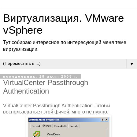
Виртуализация. VMware
vSphere
Тут собираю интересное по интересующей меня теме
виртуализации.
▼
понедельник, 28 июля 2008 г.
VirtualCenter Passthrough
Authentication
VirtualCenter Passthrough Authentication - чтобы
воспользоваться этой фичей, много не нужно: