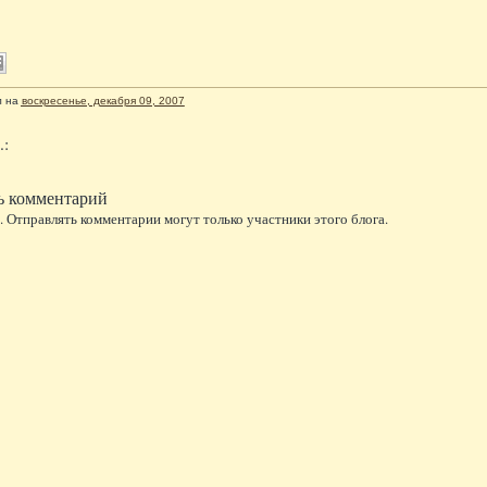
л
на
воскресенье, декабря 09, 2007
.:
ь комментарий
 Отправлять комментарии могут только участники этого блога.