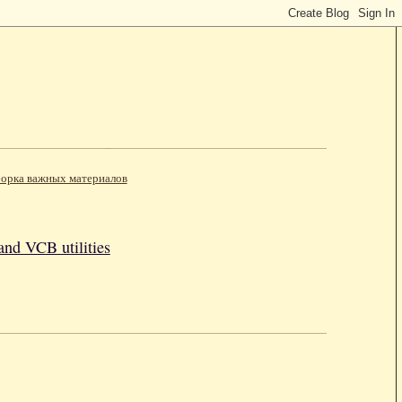
орка важных материалов
nd VCB utilities