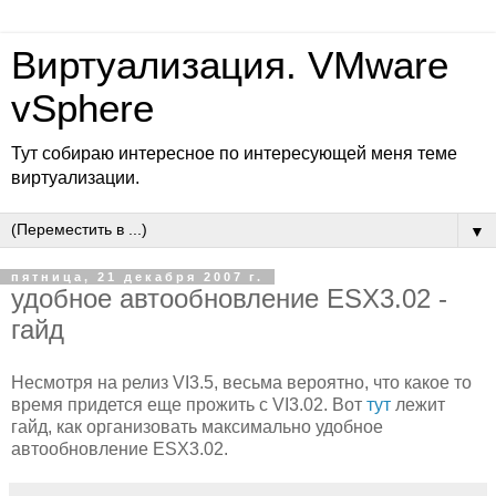
Виртуализация. VMware
vSphere
Тут собираю интересное по интересующей меня теме
виртуализации.
▼
пятница, 21 декабря 2007 г.
удобное автообновление ESX3.02 -
гайд
Несмотря на релиз VI3.5, весьма вероятно, что какое то
время придется еще прожить с VI3.02. Вот
тут
лежит
гайд, как организовать максимально удобное
автообновление ESX3.02.