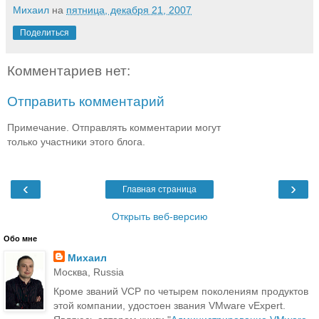
Михаил
на
пятница, декабря 21, 2007
Поделиться
Комментариев нет:
Отправить комментарий
Примечание. Отправлять комментарии могут
только участники этого блога.
‹
›
Главная страница
Открыть веб-версию
Обо мне
Михаил
Москва, Russia
Кроме званий VCP по четырем поколениям продуктов
этой компании, удостоен звания VMware vExpert.