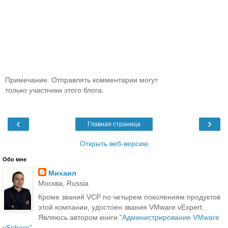
Примечание. Отправлять комментарии могут
только участники этого блога.
‹
›
Главная страница
Открыть веб-версию
Обо мне
Михаил
Москва, Russia
Кроме званий VCP по четырем поколениям продуктов
этой компании, удостоен звания VMware vExpert.
Являюсь автором книги "
Администрирование VMware
vSphere
".