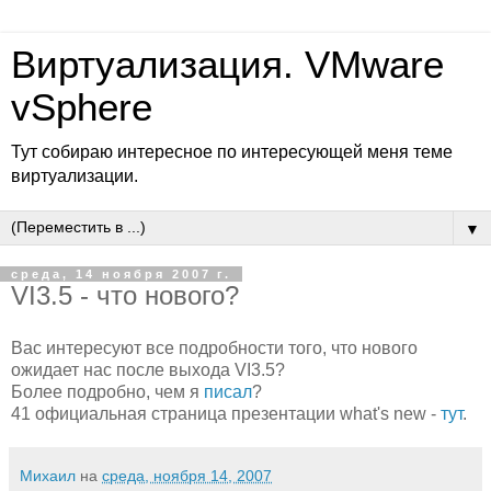
Виртуализация. VMware
vSphere
Тут собираю интересное по интересующей меня теме
виртуализации.
▼
среда, 14 ноября 2007 г.
VI3.5 - что нового?
Вас интересуют все подробности того, что нового
ожидает нас после выхода VI3.5?
Более подробно, чем я
писал
?
41 официальная страница презентации what's new -
тут
.
Михаил
на
среда, ноября 14, 2007