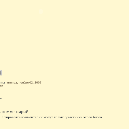
л
на
пятница, ноября 02, 2007
ти
.:
ь комментарий
 Отправлять комментарии могут только участники этого блога.