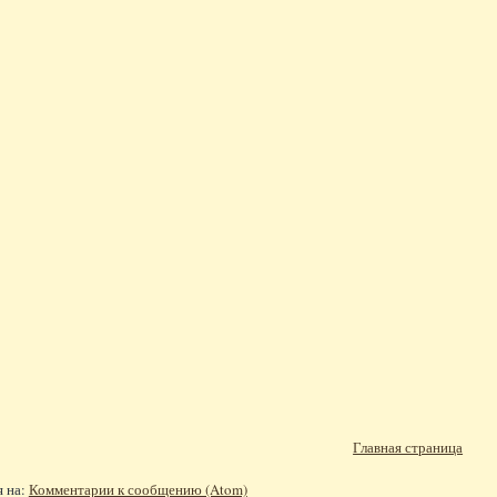
Главная страница
я на:
Комментарии к сообщению (Atom)