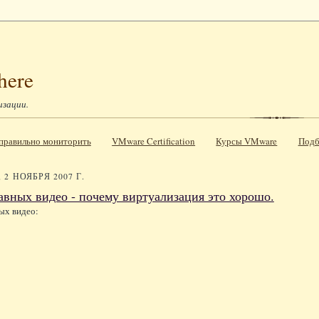
here
изации.
к правильно мониторить
VMware Certification
Курсы VMware
Подб
2 НОЯБРЯ 2007 Г.
авных видео - почему виртуализация это хорошо.
ых видео: