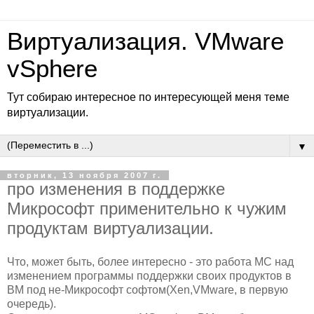
Виртуализация. VMware
vSphere
Тут собираю интересное по интересующей меня теме
виртуализации.
▼
вторник, 13 ноября 2007 г.
про изменения в поддержке
Микрософт применительно к чужим
продуктам виртуализации.
Что, может быть, более интересно - это работа МС над
изменением программы поддержки своих продуктов в
ВМ под не-Микрософт софтом(Xen,VMware, в первую
очередь).