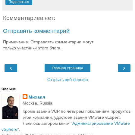
Поделиться
Комментариев нет:
Отправить комментарий
Примечание. Отправлять комментарии могут
только участники этого блога.
‹
›
Главная страница
Открыть веб-версию
Обо мне
Михаил
Москва, Russia
Кроме званий VCP по четырем поколениям продуктов
этой компании, удостоен звания VMware vExpert.
Являюсь автором книги "
Администрирование VMware
vSphere
".