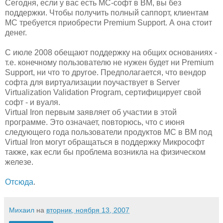
Сегодня, если у вас есть МС-софт в ВМ, вы без
поддержки. Чтобы получить полный саппорт, клиентам
МС требуется приобрести Premium Support. А она стоит
денег.
С июле 2008 обещают поддержку на общих основаниях -
т.е. конечному пользователю не нужен будет ни Premium
Support, ни что то другое. Предполагается, что вендор
софта для виртуализации поучаствует в Server
Virtualization Validation Program, сертифицирует свой
софт - и вуаля.
Virtual Iron первым заявляет об участии в этой
программе. Это означает, повторюсь, что с июня
следующего года пользователи продуктов МС в ВМ под
Virtual Iron могут обращаться в поддержку Микрософт
также, как если бы проблема возникла на физическом
железе.
Отсюда
.
Михаил
на
вторник, ноября 13, 2007