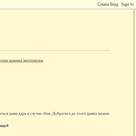
орка важных материалов
ться дамп ядра в случае сбоя. Добраться до этого дампа можно
ump.#
.