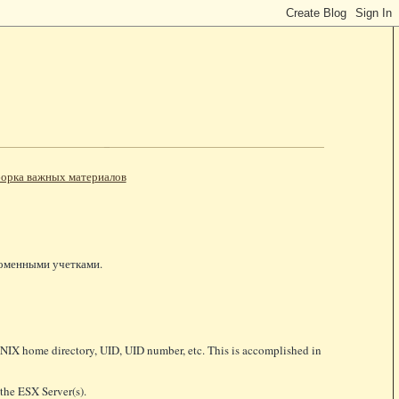
орка важных материалов
доменными учетками.
UNIX home directory, UID, UID number, etc. This is accomplished in
 the ESX Server(s).