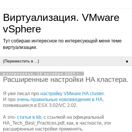
Виртуализация. VMware
vSphere
Тут собираю интересное по интересующей меня теме
виртуализации.
▼
воскресенье, 14 октября 2007 г.
Расширенные настройки HA кластера.
Я уже писал про
настройку VMware HA cluster
.
И про
очень правильные нововведения в HA
,
появившиеся в ESX 3.02/VC 2.02.
А это-
статья в kb
, c ссылкой на официальный
HA_Tech_Best_Practices.pdf, как, в частности, эти
расширенные настройки применять.