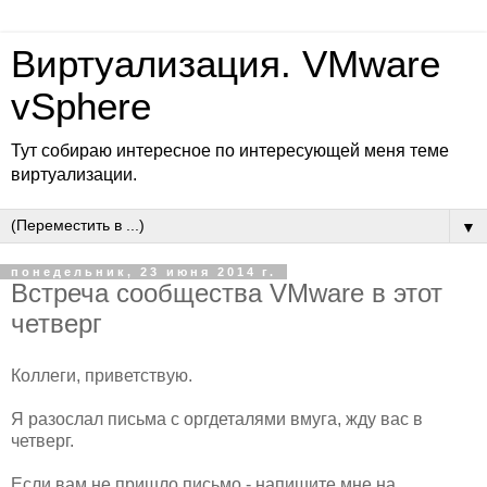
Виртуализация. VMware
vSphere
Тут собираю интересное по интересующей меня теме
виртуализации.
▼
понедельник, 23 июня 2014 г.
Встреча сообщества VMware в этот
четверг
Коллеги, приветствую.
Я разослал письма с оргдеталями вмуга, жду вас в
четверг.
Если вам не пришло письмо - напишите мне на