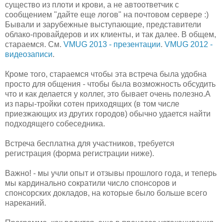
существо из плоти и крови, а не автоответчик с
сообщением "дайте еще логов" на почтовом сервере :)
Бывали и зарубежные выступающие, представители
облако-провайдеров и их клиенты, и так далее. В общем,
стараемся. См.
VMUG 2013 - презентации
.
VMUG 2012 -
видеозаписи
.
Кроме того, стараемся чтобы эта встреча была удобна
просто для общения - чтобы была возможность обсудить
что и как делается у коллег, это бывает очень полезно.А
из пары-тройки сотен приходящих (в том числе
приезжающих из других городов) обычно удается найти
подходящего собеседника.
Встреча бесплатна для участников, требуется
регистрация (форма регистрации ниже).
Важно! - мы учли опыт и отзывы прошлого года, и теперь
мы кардинально сократили число спонсоров и
спонсорских докладов, на которые было больше всего
нареканий.