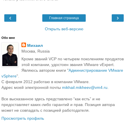
‹
›
Главная страница
Открыть веб-версию
Обо мне
Михаил
Москва, Russia
Кроме званий VCP по четырем поколениям продуктов
этой компании, удостоен звания VMware vExpert.
Являюсь автором книги "
Администрирование VMware
vSphere
".
С февраля 2012 работаю в компании VMware.
Адрес моей электронной почты
mikhail.mikheev@vm4.ru
.
Все высказанное здесь представлено “как есть” и не
предоставляет каких-либо гарантий и прав. Позиция автора
может не совпадать с позицией работодателя.
Просмотреть профиль