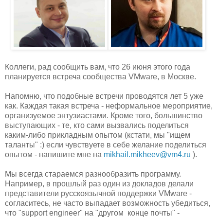
Коллеги, рад сообщить вам, что 26 июня этого года
планируется встреча сообщества VMware, в Москве.
Напомню, что подобные встречи проводятся лет 5 уже
как. Каждая такая встреча - неформальное мероприятие,
организуемое энтузиастами. Кроме того, большинство
выступающих - те, кто сами вызвались поделиться
каким-либо прикладным опытом (кстати, мы "ищем
таланты" :) если чувствуете в себе желание поделиться
опытом - напишите мне на
mikhail.mikheev@vm4.ru
).
Мы всегда стараемся разнообразить программу.
Например, в прошлый раз один из докладов делали
представители русскоязычной поддержки VMware -
согласитесь, не часто выпадает возможность убедиться,
что "support engineer" на "другом конце почты" -