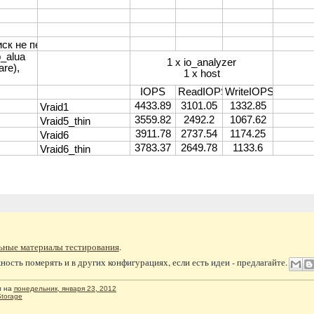
ьные материалы тестирования
.
ность померять и в других конфигурациях, если есть идеи - предлагайте.
л
на
понедельник, января 23, 2012
torage