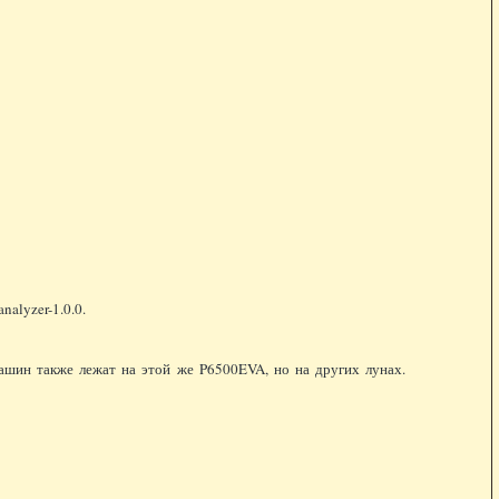
alyzer-1.0.0.
ашин также лежат на этой же P6500EVA, но на других лунах.