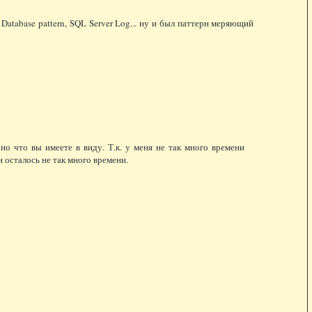
 Database pattern, SQL Server Log... ну и был паттерн меряющий
о что вы имеете в виду. Т.к. у меня не так много времени
и осталось не так много времени.