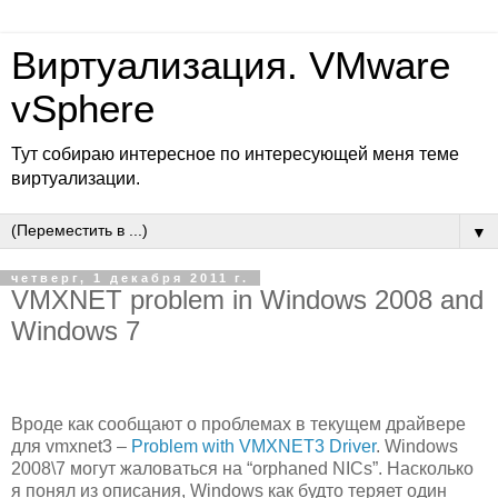
Виртуализация. VMware
vSphere
Тут собираю интересное по интересующей меня теме
виртуализации.
▼
четверг, 1 декабря 2011 г.
VMXNET problem in Windows 2008 and
Windows 7
Вроде как сообщают о проблемах в текущем драйвере
для vmxnet3 –
Problem with VMXNET3 Driver
. Windows
2008\7 могут жаловаться на “orphaned NICs”. Насколько
я понял из описания, Windows как будто теряет один