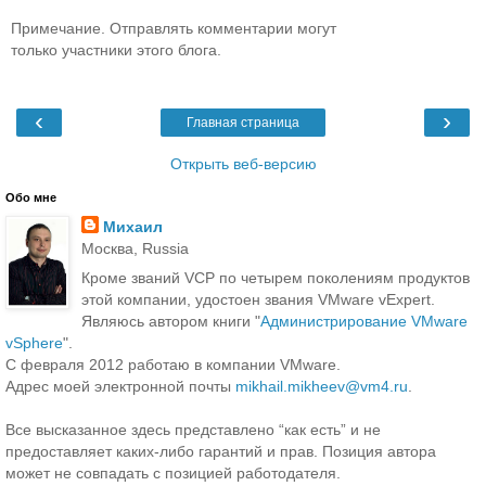
Примечание. Отправлять комментарии могут
только участники этого блога.
‹
›
Главная страница
Открыть веб-версию
Обо мне
Михаил
Москва, Russia
Кроме званий VCP по четырем поколениям продуктов
этой компании, удостоен звания VMware vExpert.
Являюсь автором книги "
Администрирование VMware
vSphere
".
С февраля 2012 работаю в компании VMware.
Адрес моей электронной почты
mikhail.mikheev@vm4.ru
.
Все высказанное здесь представлено “как есть” и не
предоставляет каких-либо гарантий и прав. Позиция автора
может не совпадать с позицией работодателя.