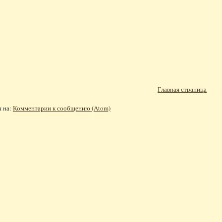
Главная страница
я на:
Комментарии к сообщению (Atom)