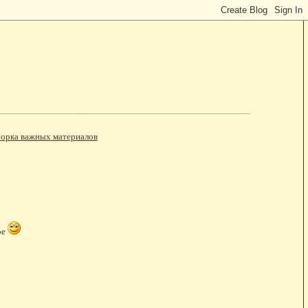
орка важных материалов
ое