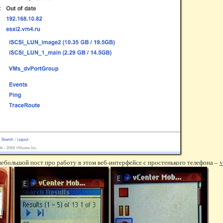
ебольшой пост про работу в этом веб-интерфейсе с простенького телефона –
v