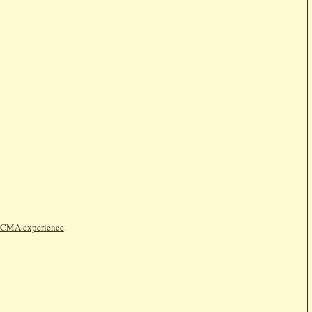
CMA experience
.