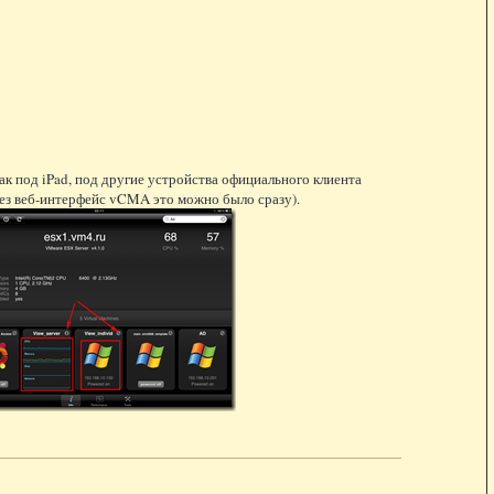
ак под iPad, под другие устройства официального клиента
рез веб-интерфейс vCMA это можно было сразу).