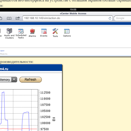
и:
роизводительности: