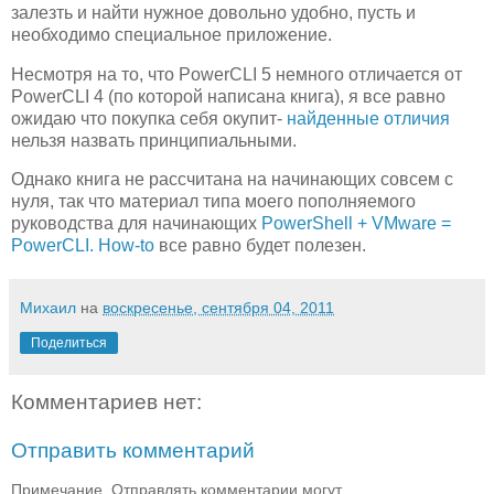
залезть и найти нужное довольно удобно, пусть и
необходимо специальное приложение.
Несмотря на то, что PowerCLI 5 немного отличается от
PowerCLI 4 (по которой написана книга), я все равно
ожидаю что покупка себя окупит-
найденные отличия
нельзя назвать принципиальными.
Однако книга не рассчитана на начинающих совсем с
нуля, так что материал типа моего пополняемого
руководства для начинающих
PowerShell + VMware =
PowerCLI. How-to
все равно будет полезен.
Михаил
на
воскресенье, сентября 04, 2011
Поделиться
Комментариев нет:
Отправить комментарий
Примечание. Отправлять комментарии могут