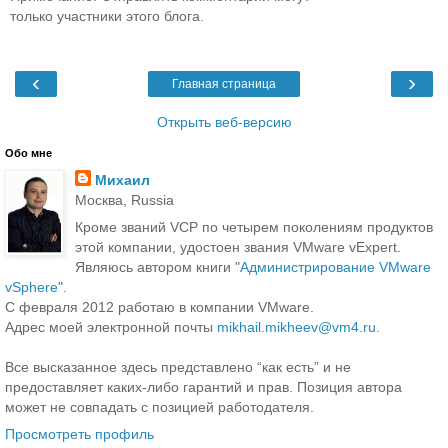
только участники этого блога.
‹
›
Главная страница
Открыть веб-версию
Обо мне
Михаил
Москва, Russia
Кроме званий VCP по четырем поколениям продуктов
этой компании, удостоен звания VMware vExpert.
Являюсь автором книги "
Администрирование VMware
vSphere
".
С февраля 2012 работаю в компании VMware.
Адрес моей электронной почты
mikhail.mikheev@vm4.ru
.
Все высказанное здесь представлено “как есть” и не
предоставляет каких-либо гарантий и прав. Позиция автора
может не совпадать с позицией работодателя.
Просмотреть профиль