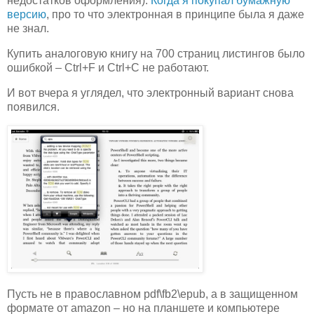
недостатков оформления).
Когда я покупал бумажную
версию
, про то что электронная в принципе была я даже
не знал.
Купить аналоговую книгу на 700 страниц листингов было
ошибкой – Ctrl+F и Ctrl+C не работают.
И вот вчера я углядел, что электронный вариант снова
появился.
Пусть не в православном pdf\fb2\epub, а в защищенном
формате от amazon – но на планшете и компьютере