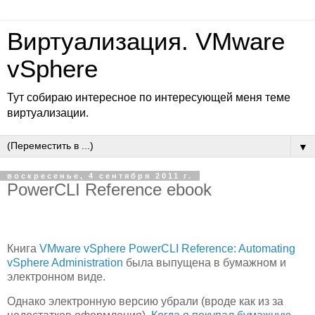
Виртуализация. VMware
vSphere
Тут собираю интересное по интересующей меня теме
виртуализации.
▼
воскресенье, 4 сентября 2011 г.
PowerCLI Reference ebook
Книга
VMware vSphere PowerCLI Reference: Automating
vSphere Administration
была выпущена в бумажном и
электронном виде.
Однако электронную версию убрали (вроде как из за