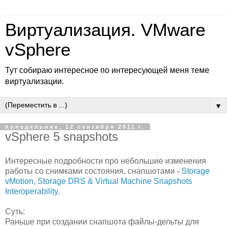
Виртуализация. VMware
vSphere
Тут собираю интересное по интересующей меня теме
виртуализации.
▼
понедельник, 12 сентября 2011 г.
vSphere 5 snapshots
Интересные подробности про небольшие изменения
работы со снимками состояния, снапшотами -
Storage
vMotion, Storage DRS & Virtual Machine Snapshots
Interoperability
.
Суть:
Раньше при создании снапшота файлы-дельты для