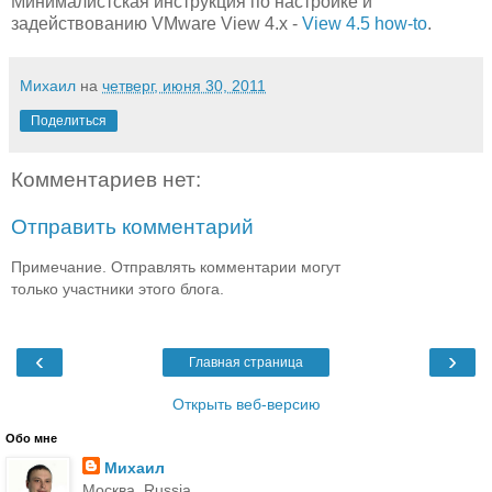
Минималистская инструкция по настройке и
задействованию VMware View 4.x -
View 4.5 how-to
.
Михаил
на
четверг, июня 30, 2011
Поделиться
Комментариев нет:
Отправить комментарий
Примечание. Отправлять комментарии могут
только участники этого блога.
‹
›
Главная страница
Открыть веб-версию
Обо мне
Михаил
Москва, Russia