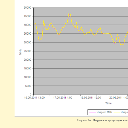
Рисунок 2-а. Нагрузка на процессоры клас