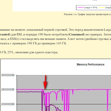
Рисунок 1-а. График загрузки процессоров к
имание на момент, показанный первой стрелкой. Это перед выключением Large
ranted
Consumed
) для ВМ, и порядка 190 было потреблено(
) на серверах. Зат
лась, и ESX(i) стал выделять им меньше памяти. А вот затем (двойная стрелка
тилось с примерно 190 ГБ до примерно 143 ГБ.
50 ГБ, 25%, экономии для одного кластера.