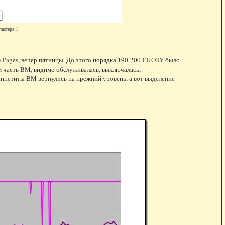
ластера 1
 Pages, вечер пятницы. До этого порядка 190-200 ГБ ОЗУ было
ем часть ВМ, видимо обслуживалась, выключалась,
) аппетиты ВМ вернулись на прежний уровень, а вот выделение