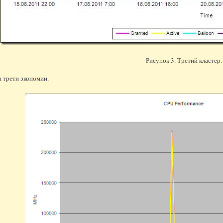
Рисунок 3. Третий кластер
 трети экономии.