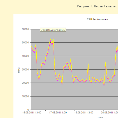
Рисунок 1. Первый класте