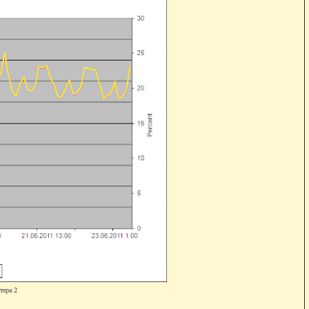
тера 2