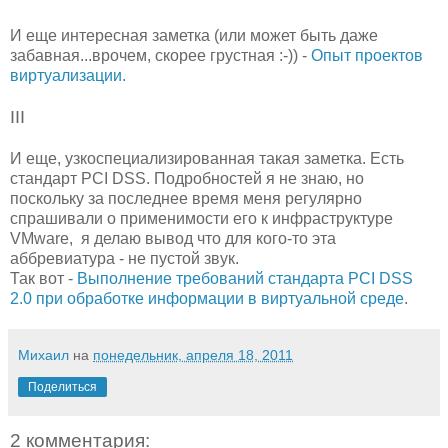
И еще интересная заметка (или может быть даже
забавная...врочем, скорее грустная :-)) -
Опыт проектов
виртуализации.
III
И еще, узкоспециализированная такая заметка. Есть
стандарт PCI DSS. Подробностей я не знаю, но
поскольку за последнее время меня регулярно
спрашивали о применимости его к инфраструктуре
VMware, я делаю вывод что для кого-то эта
аббревиатура - не пустой звук.
Так вот -
Выполнение требований стандарта PCI DSS
2.0 при обработке информации в виртуальной среде
.
Михаил
на
понедельник, апреля 18, 2011
Поделиться
2 комментария: