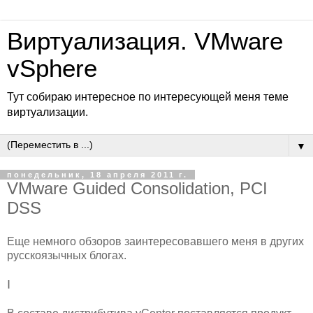
Виртуализация. VMware
vSphere
Тут собираю интересное по интересующей меня теме
виртуализации.
▼
понедельник, 18 апреля 2011 г.
VMware Guided Consolidation, PCI
DSS
Еще немного обзоров заинтересовавшего меня в других
русскоязычных блогах.
I