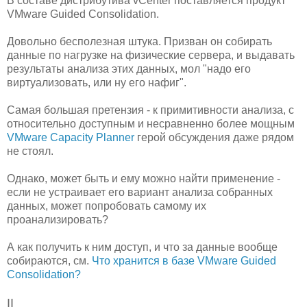
В составе дистрибутива vCenter поставляется продукт
VMware Guided Consolidation.
Довольно бесполезная штука. Призван он собирать
данные по нагрузке на физические сервера, и выдавать
результаты анализа этих данных, мол "надо его
виртуализовать, или ну его нафиг".
Самая большая претензия - к примитивности анализа, с
относительно доступным и несравненно более мощным
VMware Capacity Planner
герой обсуждения даже рядом
не стоял.
Однако, может быть и ему можно найти применение -
если не устраивает его вариант анализа собранных
данных, может попробовать самому их
проанализировать?
А как получить к ним доступ, и что за данные вообще
собираются, см.
Что хранится в базе VMware Guided
Consolidation?
II