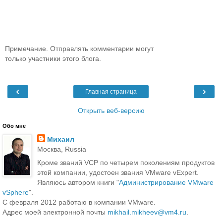
Примечание. Отправлять комментарии могут
только участники этого блога.
‹
›
Главная страница
Открыть веб-версию
Обо мне
Михаил
Москва, Russia
Кроме званий VCP по четырем поколениям продуктов
этой компании, удостоен звания VMware vExpert.
Являюсь автором книги "
Администрирование VMware
vSphere
".
С февраля 2012 работаю в компании VMware.
Адрес моей электронной почты
mikhail.mikheev@vm4.ru
.