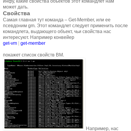
инфу, какие свойства объектов этот командлет нам
может дать.
Свойства
Самая главная тут команда – Get-Member, или ее
псевдоним gm. Этот командлет следует применить после
командлета, выдающего объект, чьи свойства нас
интересуют. Например конвейер
get-vm
|
get-member
покажет список свойств ВМ.
Например, нас