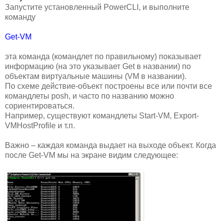
Запустите установленный PowerCLI, и выполните
команду
Get-VM
эта команда (командлет по правильному) показывает
информацию (на это указывает Get в названии) по
объектам виртуальные машины (VM в названии).
По схеме действие-объект построены все или почти все
командлеты posh, и часто по названию можно
сориентироваться.
Например, существуют командлеты Start-VM, Export-
VMHostProfile и т.п.
Важно – каждая команда выдает на выходе объект. Когда
после Get-VM мы на экране видим следующее: