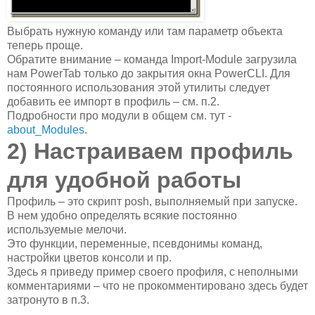
Выбрать нужную команду или там параметр объекта
теперь проще.
Обратите внимание – команда Import-Module загрузила
нам PowerTab только до закрытия окна PowerCLI. Для
постоянного использования этой утилиты следует
добавить ее импорт в профиль – см. п.2.
Подробности про модули в общем см. тут -
about_Modules
.
2) Настраиваем профиль
для удобной работы
Профиль – это скрипт posh, выполняемый при запуске.
В нем удобно определять всякие постоянно
используемые мелочи.
Это функции, переменные, псевдонимы команд,
настройки цветов консоли и пр.
Здесь я приведу пример своего профиля, с неполными
комментариями – что не прокомментировано здесь будет
затронуто в п.3.