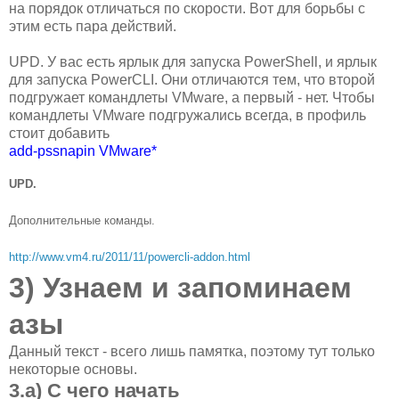
на порядок отличаться по скорости. Вот для борьбы с
этим есть пара действий.
UPD. У вас есть ярлык для запуска PowerShell, и ярлык
для запуска PowerCLI. Они отличаются тем, что второй
подгружает командлеты VMware, а первый - нет. Чтобы
командлеты VMware подгружались всегда, в профиль
стоит добавить
add-pssnapin VMware*
UPD.
Дополнительные команды.
http://www.vm4.ru/2011/11/powercli-addon.html
3) Узнаем и запоминаем
азы
Данный текст - всего лишь памятка, поэтому тут только
некоторые основы.
3.а) С чего начать