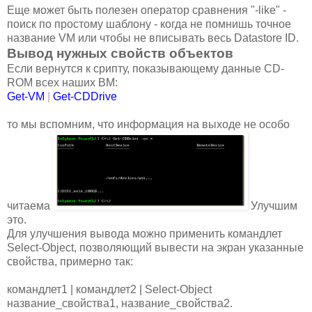
Еще может быть полезен оператор сравнения "-like" -
поиск по простому шаблону - когда не помнишь точное
название VM или чтобы не вписывать весь Datastore ID.
Вывод нужных свойств объектов
Если вернутся к срипту, показывающему данные CD-
ROM всех наших ВМ:
Get-VM
|
Get-CDDrive
то мы вспомним, что информация на выходе не особо
читаема
Улучшим
это.
Для улучшения вывода можно применить командлет
Select-Object, позволяющий вывести на экран указанные
свойства, примерно так:
командлет1 | командлет2 | Select-Object
название_свойства1, название_свойства2.