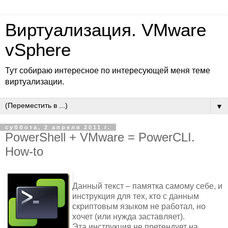
Виртуализация. VMware
vSphere
Тут собираю интересное по интересующей меня теме
виртуализации.
▼
суббота, 2 апреля 2011 г.
PowerShell + VMware = PowerCLI.
How-to
Данный текст – памятка самому себе, и
инструкция для тех, кто с данным
скриптовым языком не работал, но
хочет (или нужда заставляет).
Эта инструкция не претендует на