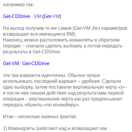
например так:
Get-CDDrive
-
VM
(
Get-
VM
)
На выход получим то же самое (Get-VM ,без параметров
возвращает все имеющиеся ВМ).
Наконец, можно расположить команлеты в обратном
порядке – сначала сделать выборку, а потом передать
результаты в Get-CDDrive:
Get-VM
|
Get-CDDrive
эти три варианта идентичны. Обычно лучше
использовать последний вариант – удобнее. Сделали
одну выборку, затем поставили вертикальную черту «|» -
и после нее пишем действия над результатами первой
операции – вертикальная черта как раз предписывает
передать объекты «по конвейеру».
Итак – несколько важных фактов:
1) Командлеты работают над и возвращают как