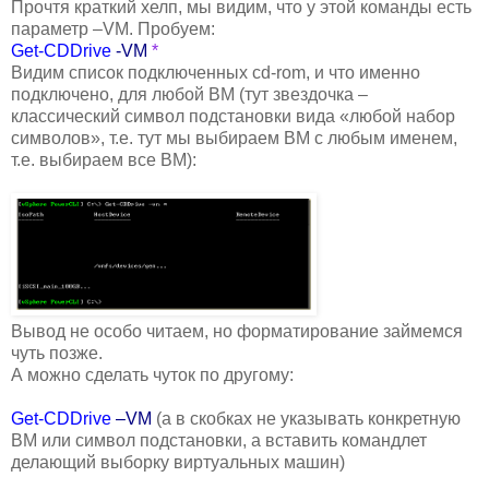
Прочтя краткий хелп, мы видим, что у этой команды есть
параметр –VM. Пробуем:
Get-CDDrive
-VM
*
Видим список подключенных cd-rom, и что именно
подключено, для любой ВМ (тут звездочка –
классический символ подстановки вида «любой набор
символов», т.е. тут мы выбираем ВМ с любым именем,
т.е. выбираем все ВМ):
Вывод не особо читаем, но форматирование займемся
чуть позже.
А можно сделать чуток по другому:
Get-CDDrive
–VM
(а в скобках не указывать конкретную
ВМ или символ подстановки, а вставить командлет
делающий выборку виртуальных машин)