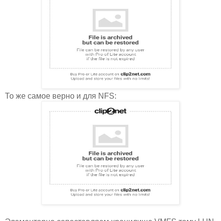
То же самое верно и для NFS: