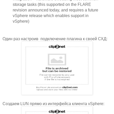
storage tasks (this supported on the FLARE
revision announced today, and requires a future
vSphere release which enables support in
vSphere)
Один раз настроив подключение плагина к своей СХД:
Создаем LUN прямо из интерфейса клиента vSphere: