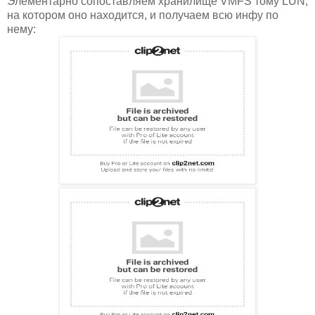
Элементарно сопоставляем хранилище VMFS тому LUN,
на котором оно находится, и получаем всю инфу по
нему: