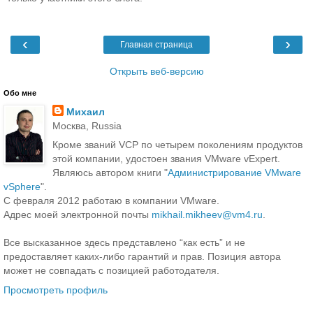
‹
›
Главная страница
Открыть веб-версию
Обо мне
Михаил
Москва, Russia
Кроме званий VCP по четырем поколениям продуктов
этой компании, удостоен звания VMware vExpert.
Являюсь автором книги "
Администрирование VMware
vSphere
".
С февраля 2012 работаю в компании VMware.
Адрес моей электронной почты
mikhail.mikheev@vm4.ru
.
Все высказанное здесь представлено “как есть” и не
предоставляет каких-либо гарантий и прав. Позиция автора
может не совпадать с позицией работодателя.
Просмотреть профиль