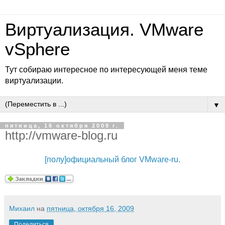
Виртуализация. VMware
vSphere
Тут собираю интересное по интересующей меня теме
виртуализации.
▼
пятница, 16 октября 2009 г.
http://vmware-blog.ru
[полу]официальный блог VMware-ru
.
Михаил
на
пятница, октября 16, 2009
Поделиться