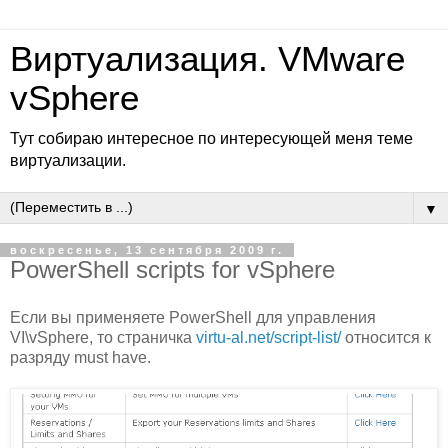
Виртуализация. VMware
vSphere
Тут собираю интересное по интересующей меня теме
виртуализации.
▼
воскресенье, 13 сентября 2009 г.
PowerShell scripts for vSphere
Если вы применяете PowerShell для управления
VI\vSphere, то страничка
virtu-al.net/script-list/
относится к
разряду must have.