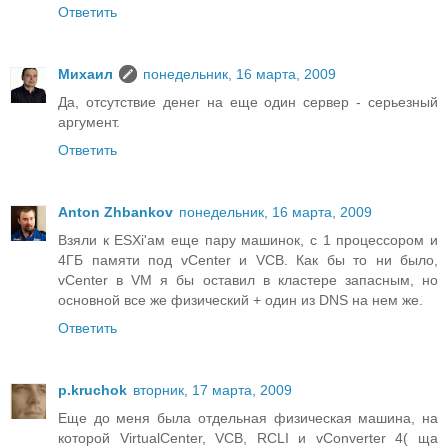
Ответить
Михаил
понедельник, 16 марта, 2009
Да, отсутствие денег на еще один сервер - серьезный
аргумент.
Ответить
Anton Zhbankov
понедельник, 16 марта, 2009
Взяли к ESXi'ам еще пару машинок, с 1 процессором и
4ГБ памяти под vCenter и VCB. Как бы то ни было,
vCenter в VM я бы оставил в кластере запасным, но
основной все же физический + один из DNS на нем же.
Ответить
p.kruchok
вторник, 17 марта, 2009
Еще до меня была отдельная физическая машина, на
которой VirtualCenter, VCB, RCLI и vConverter 4( ща