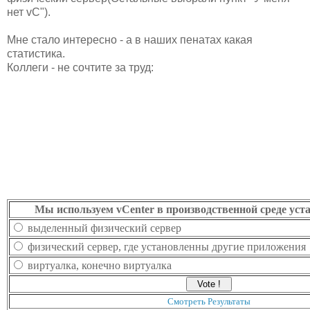
нет vC").
Мне стало интересно - а в наших пенатах какая
статистика.
Коллеги - не сочтите за труд:
Мы используем vCenter в производственной среде ус
выделенный физический сервер
физический сервер, где установленны другие приложения
виртуалка, конечно виртуалка
Смотреть Результаты