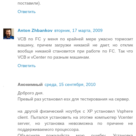
поставили).
Ответить
Anton Zhbankov
вторник, 17 марта, 2009
VCB по FC у меня по крайней мере ужасно тормозит
машину, причем загрузки никакой не дает, но отклик
вообще никакой становится при работе по FC. Так что
VCB и vCenter по разным машинам.
Ответить
Анонимный
среда, 15 сентября, 2010
Доброго дня.
Превый раз установил esx для тестирования на сервер.
на другой физический ноутбук c XP установил Vsphere
client. Пытался установить на этотже компьютер Vcenter
server, но установка невозможна по причине не
поддерживаемого процессора.
Объясните пожалуйста мою ошибку. Установка