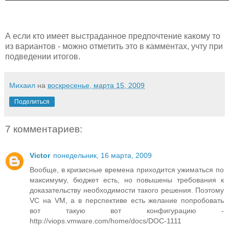
А если кто имеет выстраданное предпочтение какому то
из вариантов - можно отметить это в камментах, учту при
подведении итогов.
Михаил
на
воскресенье, марта 15, 2009
Поделиться
7 комментариев:
Victor
понедельник, 16 марта, 2009
Вообще, в кризисные времена приходится ужиматься по
максимуму, бюджет есть, но повышены требования к
доказательству необходимости такого решения. Поэтому
VC на VM, а в перспективе есть желание попробовать
вот такую вот конфигурацию -
http://viops.vmware.com/home/docs/DOC-1111