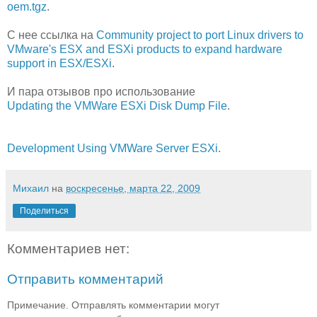
oem.tgz
.
С нее ссылка на
Community project to port Linux drivers to
VMware's ESX and ESXi products to expand hardware
support in ESX/ESXi
.
И пара отзывов про использование
Updating the VMWare ESXi Disk Dump File
.
Development Using VMWare Server ESXi
.
Михаил
на
воскресенье, марта 22, 2009
Поделиться
Комментариев нет:
Отправить комментарий
Примечание. Отправлять комментарии могут