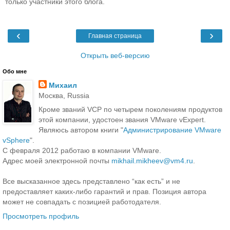
только участники этого блога.
‹
›
Главная страница
Открыть веб-версию
Обо мне
Михаил
Москва, Russia
Кроме званий VCP по четырем поколениям продуктов
этой компании, удостоен звания VMware vExpert.
Являюсь автором книги "
Администрирование VMware
vSphere
".
С февраля 2012 работаю в компании VMware.
Адрес моей электронной почты
mikhail.mikheev@vm4.ru
.
Все высказанное здесь представлено “как есть” и не
предоставляет каких-либо гарантий и прав. Позиция автора
может не совпадать с позицией работодателя.
Просмотреть профиль