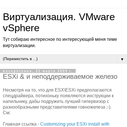
Виртуализация. VMware
vSphere
Тут собираю интересное по интересующей меня теме
виртуализации.
▼
воскресенье, 22 марта 2009 г.
ESXi & и неподдерживаемое железо
Несмотря на то, что для ESX\ESXi предполагаются
спецдрайвера, потихоньку появляются инструкции к
напильнику, дабы подружить лучший гипервизор с
разнообразными представителями говножелеза ;-).
См:
Главная ссылка -
Customizing your ESXi install with