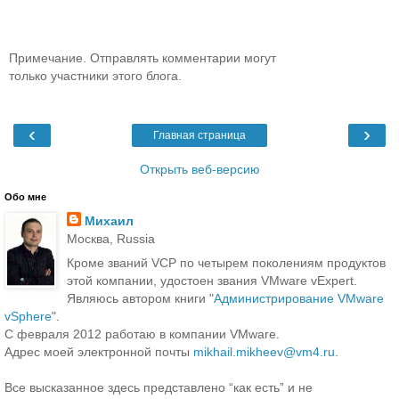
Примечание. Отправлять комментарии могут
только участники этого блога.
‹
›
Главная страница
Открыть веб-версию
Обо мне
Михаил
Москва, Russia
Кроме званий VCP по четырем поколениям продуктов
этой компании, удостоен звания VMware vExpert.
Являюсь автором книги "
Администрирование VMware
vSphere
".
С февраля 2012 работаю в компании VMware.
Адрес моей электронной почты
mikhail.mikheev@vm4.ru
.
Все высказанное здесь представлено “как есть” и не