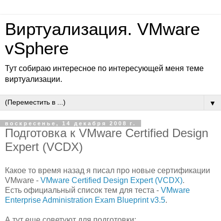
Виртуализация. VMware
vSphere
Тут собираю интересное по интересующей меня теме
виртуализации.
▼
воскресенье, 14 декабря 2008 г.
Подготовка к VMware Certified Design
Expert (VCDX)
Какое то время назад я писал про новые сертификации
VMware -
VMware Certified Design Expert (VCDX)
.
Есть официальный список тем для теста -
VMware
Enterprise Administration Exam Blueprint v3.5
.
А тут еще советуют для подготовки: