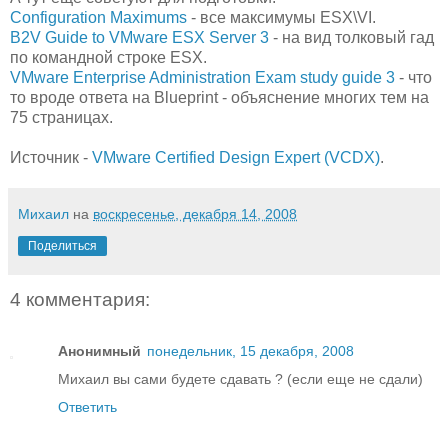
Configuration Maximums
- все максимумы ESX\VI.
B2V Guide to VMware ESX Server 3
- на вид толковый гад
по командной строке ESX.
VMware Enterprise Administration Exam study guide 3
- что
то вроде ответа на Blueprint - объяснение многих тем на
75 страницах.
Источник -
VMware Certified Design Expert (VCDX)
.
Михаил
на
воскресенье, декабря 14, 2008
Поделиться
4 комментария:
Анонимный
понедельник, 15 декабря, 2008
Михаил вы сами будете сдавать ? (если еще не сдали)
Ответить