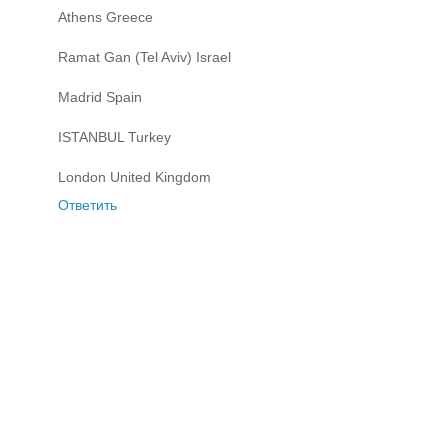
Athens Greece
Ramat Gan (Tel Aviv) Israel
Madrid Spain
ISTANBUL Turkey
London United Kingdom
Ответить