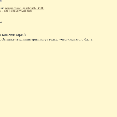
л
на
воскресенье, декабря 07, 2008
o
,
Site Recovery Manager
.:
ь комментарий
 Отправлять комментарии могут только участники этого блога.