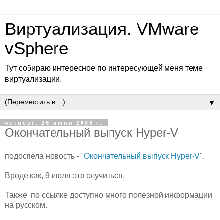
Виртуализация. VMware
vSphere
Тут собираю интересное по интересующей меня теме
виртуализации.
▼
четверг, 26 июня 2008 г.
Окончательный выпуск Hyper-V
подоспела новость - "
Окончательный выпуск Hyper-V
".
Вроде как, 9 июля это случиться.
Также, по ссылке доступно много полезной информации
на русском.