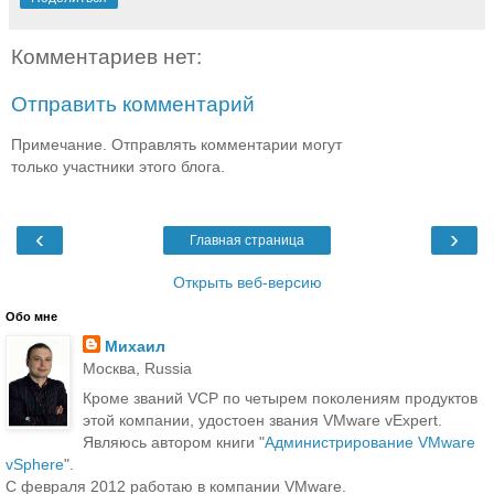
Комментариев нет:
Отправить комментарий
Примечание. Отправлять комментарии могут
только участники этого блога.
‹
›
Главная страница
Открыть веб-версию
Обо мне
Михаил
Москва, Russia
Кроме званий VCP по четырем поколениям продуктов
этой компании, удостоен звания VMware vExpert.
Являюсь автором книги "
Администрирование VMware
vSphere
".
С февраля 2012 работаю в компании VMware.