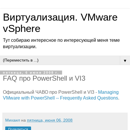
Виртуализация. VMware
vSphere
Тут собираю интересное по интересующей меня теме
виртуализации.
▼
пятница, 6 июня 2008 г.
FAQ про PowerShell и VI3
Официальный ЧАВО про PowerShell и VI3 -
Managing
VMware with PowerShell -- Frequently Asked Questions
.
Михаил
на
пятница, июня 06, 2008
Поделиться