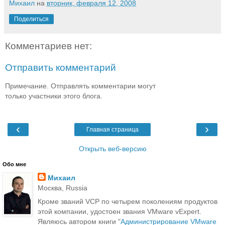
Михаил
на
вторник, февраля 12, 2008
Поделиться
Комментариев нет:
Отправить комментарий
Примечание. Отправлять комментарии могут
только участники этого блога.
‹
›
Главная страница
Открыть веб-версию
Обо мне
Михаил
Москва, Russia
Кроме званий VCP по четырем поколениям продуктов
этой компании, удостоен звания VMware vExpert.
Являюсь автором книги "
Администрирование VMware