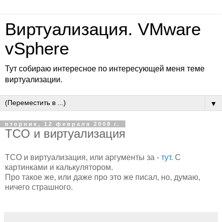
Виртуализация. VMware
vSphere
Тут собираю интересное по интересующей меня теме
виртуализации.
▼
вторник, 12 февраля 2008 г.
TCO и виртуализация
TCO и виртуализация, или аргументы за -
тут
. С
картинками и калькулятором.
Про такое же, или даже про это же писал, но, думаю,
ничего страшного.