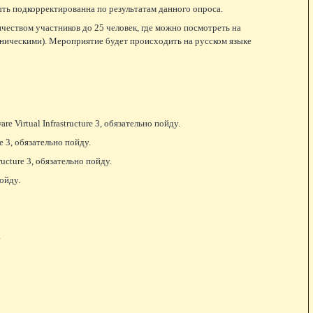
ть подкорректированна по результатам данного опроса.
ичеством участников до 25 человек, где можно посмотреть на
хническими). Мероприятие будет происходить на русском языке
e Virtual Infrastructure 3, обязательно пойду.
re 3, обязательно пойду.
ructure 3, обязательно пойду.
пойду.
.