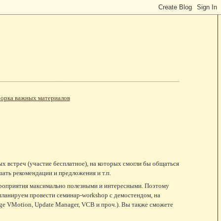
орка важных материалов
встреч (участие бесплатное), на которых смогли бы общаться
ать рекомендации и предложения и т.п.
 мероприятия максимально полезными и интересными. Поэтому
планируем провести семинар-workshop с демостендом, на
rage VMotion, Update Manager, VCB и проч.). Вы также сможете