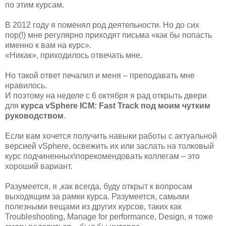
по этим курсам.
В 2012 году я поменял род деятельности. Но до сих
пор(!) мне регулярно приходят письма «как бы попасть
именно к вам на курс».
«Никак», приходилось отвечать мне.
Но такой ответ печалил и меня – преподавать мне
нравилось.
И поэтому на неделе с 6 октября я рад открыть двери
для
курса vSphere ICM: Fast Track под моим чутким
руководством
.
Если вам хочется получить навыки работы с актуальной
версией vSphere, освежить их или заслать на толковый
курс подчиненных\порекомендовать коллегам – это
хороший вариант.
Разумеется, я ,как всегда, буду открыт к вопросам
выходящим за рамки курса. Разумеется, самыми
полезными вещами из других курсов, таких как
Troubleshooting, Manage for performance, Design, я тоже