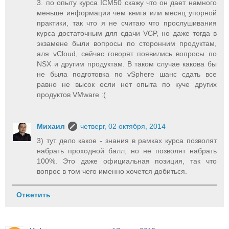
3. по опыту курса ICM50 скажу что он дает намного
меньше информации чем книга или месяц упорной
практики, так что я не считаю что прослушивания
курса достаточным для сдачи VCP, но даже тогда в
экзамене были вопросы по сторонним продуктам,
аля vCloud, сейчас говорят появились вопросы по
NSX и другим продуктам. В таком случае какова бы
не была подготовка по vSphere шанс сдать все
равно не высок если нет опыта по куче других
продуктов VMware :(
Михаил
четверг, 02 октября, 2014
3) тут дело какое - знания в рамках курса позволят
набрать проходной балл, но не позволят набрать
100%. Это даже официальная позиция, так что
вопрос в том чего именно хочется добиться.
Ответить