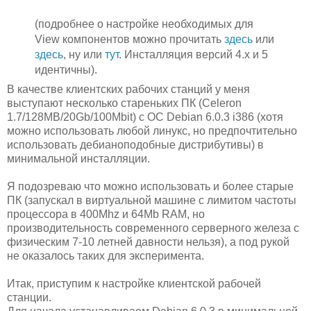
(подробнее о настройке необходимых для
View компонентов можно прочитать
здесь
или
здесь
, ну или
тут
. Инсталляция версий 4.x и 5
идентичны).
В качестве клиентских рабочих станций у меня
выступают несколько стареньких ПК (Celeron
1.7/128MB/20Gb/100Mbit) с ОС Debian 6.0.3 i386 (хотя
можно использовать любой линукс, но предпочтительно
использовать дебианоподобные дистрибутивы) в
минимальной инсталляции.
Я подозреваю что можно использовать и более старые
ПК (запускал в виртуальной машине с лимитом частоты
процессора в 400Mhz и 64Mb RAM, но
производительность современного серверного железа с
физическим 7-10 летней давности нельзя), а под рукой
не оказалось таких для эксперимента.
Итак, приступим к настройке клиентской рабочей
станции.