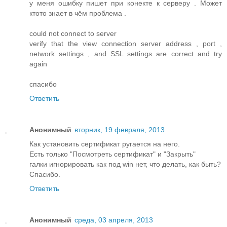
у меня ошибку пишет при конекте к серверу . Может
ктото знает в чём проблема .
could not connect to server
verify that the view connection server address , port ,
network settings , and SSL settings are correct and try
again
спасибо
Ответить
Анонимный
вторник, 19 февраля, 2013
Как установить сертификат ругается на него.
Есть только "Посмотреть сертификат" и "Закрыть"
галки игнорировать как под win нет, что делать, как быть?
Спасибо.
Ответить
Анонимный
среда, 03 апреля, 2013