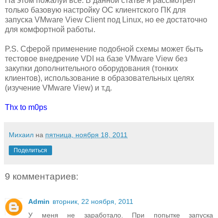
На этом пожалуй все. В данной статье я рассмотрел
только базовую настройку ОС клиентского ПК для
запуска VMware View Client под Linux, но ее достаточно
для комфортной работы.
P.S. Сферой применение подобной схемы может быть
тестовое внедрение VDI на базе VMware View без
закупки дополнительного оборудования (тонких
клиентов), использование в образовательных целях
(изучение VMware View) и т.д.
Thx to m0ps
Михаил
на
пятница, ноября 18, 2011
Поделиться
9 комментариев:
Admin
вторник, 22 ноября, 2011
У меня не заработало. При попытке запуска