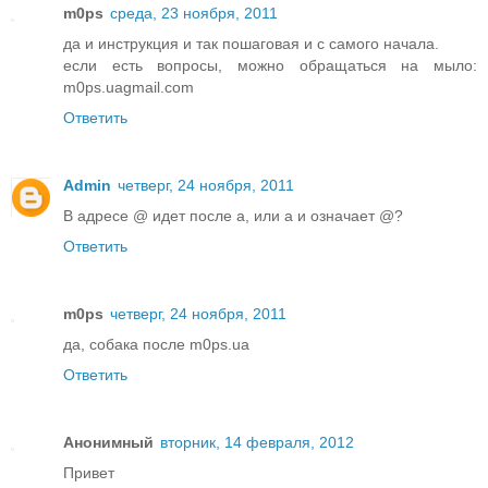
m0ps
среда, 23 ноября, 2011
да и инструкция и так пошаговая и с самого начала.
если есть вопросы, можно обращаться на мыло:
m0ps.uagmail.com
Ответить
Admin
четверг, 24 ноября, 2011
В адресе @ идет после а, или а и означает @?
Ответить
m0ps
четверг, 24 ноября, 2011
да, собака после m0ps.ua
Ответить
Анонимный
вторник, 14 февраля, 2012
Привет