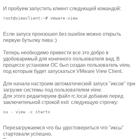
И пробуем запустить клиент следующей командой:
root@viewclient:~# vmware-view 
Если запуск произошел без ошибок можно открыть
первую бутылку пива :)
Теперь необходимо привести все это добро в
удобоваримый для конечного пользователя вид. В
процессе установки ОС был создан пользователь view,
под которым будет запускаться VMware View Client.
Для начала настроим автоматический запуск "иксов" при
загрузке системы под пользователем view.
Для этого редактируем файл rc.local добавив перед
заключительной строкой exit следующую строчку:
su - view -c startx 
Перезагружаемся что бы удостовериться что "иксы"
стартовали успешно.