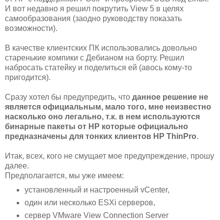
И вот недавно я решил покрутить View 5 в целях
самообразования (заодно руководству показать
возможности).
В качестве клиентских ПК использовались довольно
старенькие компики с Дебианом на борту. Решил
набросать статейку и поделиться ей (авось кому-то
пригодится).
Сразу хотел бы предупредить, что
данное решение не
является официальным, мало того, мне неизвестно
насколько оно легально, т.к. в нем используются
бинарные пакеты от HP которые официально
предназначены для тонких клиентов HP ThinPro
.
Итак, всех, кого не смущает мое предупреждение, прошу
далее.
Предполагается, мы уже имеем:
установленный и настроенный vCenter,
один или несколько ESXi серверов,
сервер VMware View Connection Server