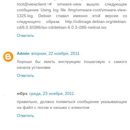
root@viewclient:~# vmware-view вышло следующее
сообщение Using log file /tmp/vmware-root/vmware-view-
1325.log. Debian ставил именно этой версии со
следующего образа http://cdimage.debian.org/debian-
cd/6.0.3/i386/iso-cd/debian-6.0.3-i386-netinst.iso
Ответить
Admin
вторник, 22 ноября, 2011
Хорошо бы иметь инструкцию пошаговую с самого
начала установки
Ответить
m0ps
среда, 23 ноября, 2011
правильно, должно появиться сообщение указывающее
на файл с логом и окошко с клиентом
Ответить