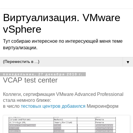
Виртуализация. VMware
vSphere
Тут собираю интересное по интересующей меня теме
виртуализации.
▼
понедельник, 27 декабря 2010 г.
VCAP test center
Коллеги, сертификация VMware Advanced Professional
стала немного ближе:
в число
тестовых центров добавился
Микроинформ