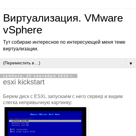
Виртуализация. VMware
vSphere
Тут собираю интересное по интересующей меня теме
виртуализации.
▼
суббота, 25 сентября 2010 г.
esxi kickstart
Берем диск с ESXi, запускаем с него сервер и видим
слегка непривычную картинку: