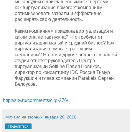
мы обсудим с приглашенными экспертами,
как виртуализация помогает компаниям
оптимизировать затраты и эффективно
расширять свою деятельность.
Каким компаниям показана виртуализация и
каким она не так нужна? Что требуют от
виртуализации малый и средний бизнес? Как
виртуализация помогает растущим
компаниям? На эти и другие вопросы в нашей
студии ответят руководитель Центра
виртуализации Softline Павел Новиков,
директор по консалтингу IDC Россия Тимур
Фарукшин и глава компании Parallels Сергей
Белоусов.
http://sltv.ru/comments/clip-276/
Михаил
на
вторник, января 26, 2010
Поделиться