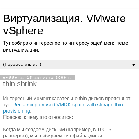
Виртуализация. VMware
vSphere
Тут собираю интересное по интересующей меня теме
виртуализации.
▼
суббота, 15 августа 2009 г.
thin shrink
Интересный момент касательно thin дисков проясняют
тут:
Reclaiming unused VMDK space with storage thin
provisioning
.
Поясню, к чему это относится:
Когда мы создаем диск ВМ (например, в 100ГБ
размером), мы выбираем тип файла-диска: