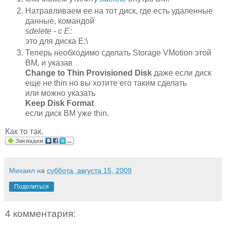
Натравливаем ее на тот диск, где есть удаленные
данные, командой
sdelete - c E:
это для диска E:\
Теперь необходимо сделать Storage VMotion этой
ВМ, и указав
Change to Thin Provisioned Disk
даже если диск
еще не thin но вы хотите его таким сделать
или можно указать
Keep Disk Format
если диск ВМ уже thin.
Как то так.
Михаил
на
суббота, августа 15, 2009
Поделиться
4 комментария: