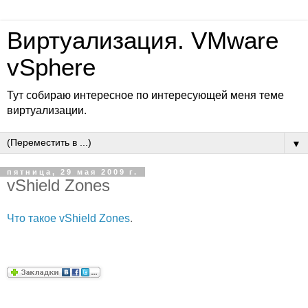
Виртуализация. VMware
vSphere
Тут собираю интересное по интересующей меня теме
виртуализации.
▼
пятница, 29 мая 2009 г.
vShield Zones
Что такое vShield Zones
.