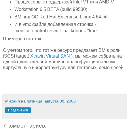
Процессоры с поддержкой Intel VT или AMD-V
Workstation 6.5 BETA (build 99530)
ВМ под ОС Red Hat Enterprise Linux 4 64-bit
И в vmx файле добавленная строчка -
monitor_control.restrict_backdoor = "true" .
Примерно вот так.
С учетом того, что тот же ресурс предлагает ВМ в роли
iSCSI target(
Xtravirt Virtual SAN
), мы можем собрать на
одной единственной машине полнофункциональную
виртуальную инфраструктуру для тестовых, демо целей.
Михаил
на
пятница, августа 08, 2008
Поделиться
7 комментариев: