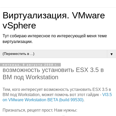
Виртуализация. VMware
vSphere
Тут собираю интересное по интересующей меня теме
виртуализации.
▼
пятница, 8 августа 2008 г.
возможность установить ESX 3.5 в
ВМ под Workstation
Тем, кого интересует возможность установить ESX 3.5 в
ВМ под Workstation, может помочь вот этот гайдик -
VI3.5
on VMware Workstation BETA (build 99530)
.
Признаться, рецепт прост. Нам нужны: