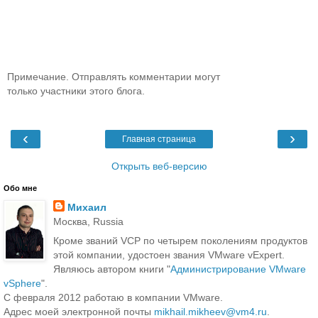
Примечание. Отправлять комментарии могут
только участники этого блога.
‹
›
Главная страница
Открыть веб-версию
Обо мне
Михаил
Москва, Russia
Кроме званий VCP по четырем поколениям продуктов
этой компании, удостоен звания VMware vExpert.
Являюсь автором книги "
Администрирование VMware
vSphere
".
С февраля 2012 работаю в компании VMware.
Адрес моей электронной почты
mikhail.mikheev@vm4.ru
.