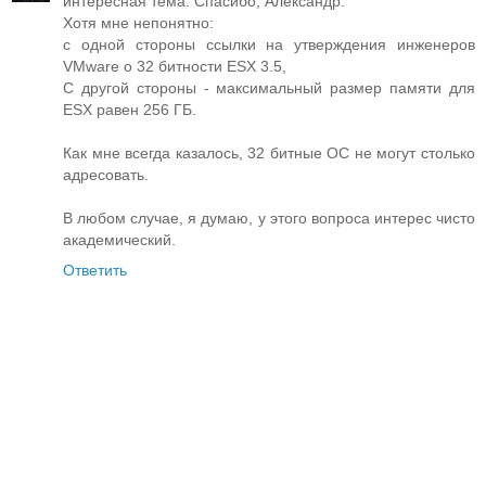
интересная тема. Спасибо, Александр.
Хотя мне непонятно:
с одной стороны ссылки на утверждения инженеров
VMware о 32 битности ESX 3.5,
C другой стороны - максимальный размер памяти для
ESX равен 256 ГБ.
Как мне всегда казалось, 32 битные ОС не могут столько
адресовать.
В любом случае, я думаю, у этого вопроса интерес чисто
академический.
Ответить