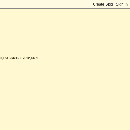
орка важных материалов
ц
.