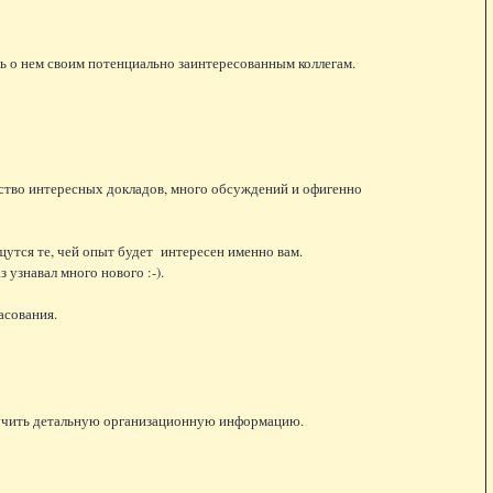
ь о нем своим потенциально заинтересованным коллегам.
ство интересных докладов, много обсуждений и офигенно
тся те, чей опыт будет интересен именно вам.
узнавал много нового :-).
асования.
олучить детальную организационную информацию.