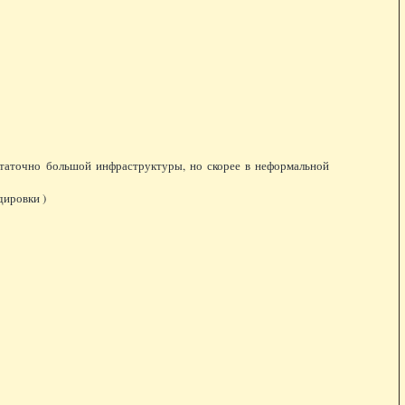
таточно большой инфраструктуры, но скорее в неформальной
дировки )