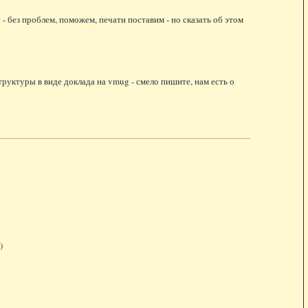
- без проблем, поможем, печати поставим - но сказать об этом
руктуры в виде доклада на vmug - смело пишите, нам есть о
)