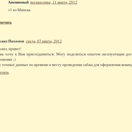
Анонимный
воскресенье, 11 марта, 2012
+1 из Минска.
ветить
хаил Пахомов
среда, 07 марта, 2012
аил, привет!
нь хочу к Вам присоединиться. Могу поделиться опытом эксплуатации дос
тановке ;)
 точных данных по времени и месту проведения сабжа для оформления коман
етить