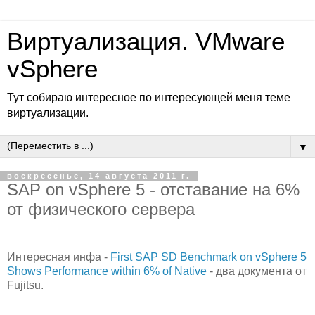
Виртуализация. VMware
vSphere
Тут собираю интересное по интересующей меня теме
виртуализации.
▼
воскресенье, 14 августа 2011 г.
SAP on vSphere 5 - отставание на 6%
от физического сервера
Интересная инфа -
First SAP SD Benchmark on vSphere 5
Shows Performance within 6% of Native
- два документа от
Fujitsu.