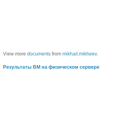
View more
documents
from
mikhail.mikheev
.
Результаты ВМ на физическом сервере