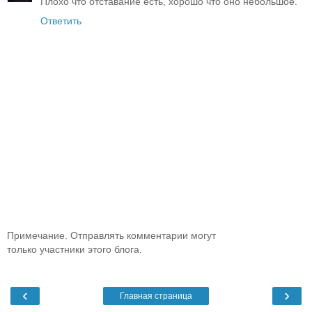
Плохо что отставание есть, хорошо что оно небольшое.
Ответить
Примечание. Отправлять комментарии могут
только участники этого блога.
‹
›
Главная страница