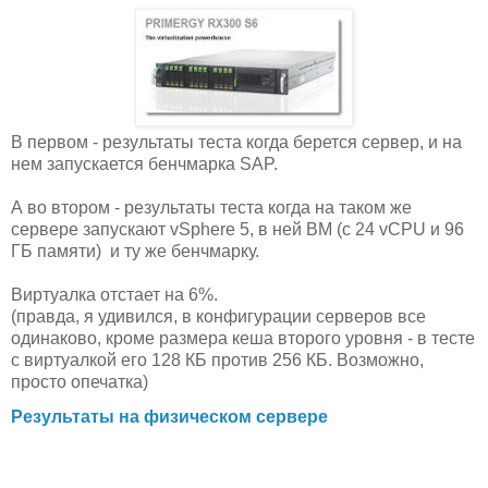
В первом - результаты теста когда берется сервер, и на
нем запускается бенчмарка SAP.
А во втором - результаты теста когда на таком же
сервере запускают vSphere 5, в ней ВМ (с 24 vCPU и 96
ГБ памяти) и ту же бенчмарку.
Виртуалка отстает на 6%.
(правда, я удивился, в конфигурации серверов все
одинаково, кроме размера кеша второго уровня - в тесте
с виртуалкой его 128 КБ против 256 КБ. Возможно,
просто опечатка)
Результаты на физическом сервере