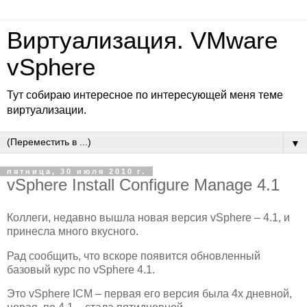
Виртуализация. VMware
vSphere
Тут собираю интересное по интересующей меня теме
виртуализации.
▼
пятница, 30 июля 2010 г.
vSphere Install Configure Manage 4.1
Коллеги, недавно вышла новая версия vSphere – 4.1, и
принесла много вкусного.
Рад сообщить, что вскоре появится обновленный
базовый курс по vSphere 4.1.
Это vSphere ICM – первая его версия была 4х дневной,