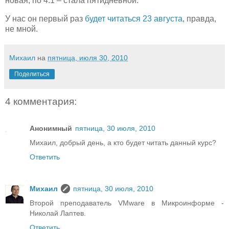
новая, по 4.1 – стала пятидневной.
У нас он первый раз
будет читаться 23 августа
, правда,
не мной.
Михаил
на
пятница, июля 30, 2010
Поделиться
4 комментария:
Анонимный
пятница, 30 июля, 2010
Михаил, добрый день, а кто будет читать данный курс?
Ответить
Михаил
пятница, 30 июля, 2010
Второй преподаватель VMware в Микроинформе -
Николай Лаптев.
Ответить