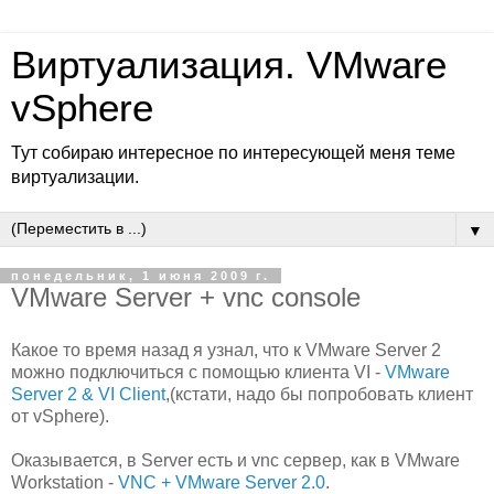
Виртуализация. VMware
vSphere
Тут собираю интересное по интересующей меня теме
виртуализации.
▼
понедельник, 1 июня 2009 г.
VMware Server + vnc console
Какое то время назад я узнал, что к VMware Server 2
можно подключиться с помощью клиента VI -
VMware
Server 2 & VI Client
,(кстати, надо бы попробовать клиент
от vSphere).
Оказывается, в Server есть и vnc сервер, как в VMware
Workstation -
VNC + VMware Server 2.0
.