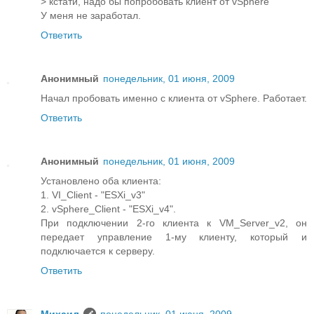
> кстати, надо бы попробовать клиент от vSphere
У меня не заработал.
Ответить
Анонимный
понедельник, 01 июня, 2009
Начал пробовать именно с клиента от vSphere. Работает.
Ответить
Анонимный
понедельник, 01 июня, 2009
Установлено оба клиента:
1. VI_Client - "ESXi_v3"
2. vSphere_Client - "ESXi_v4".
При подключении 2-го клиента к VM_Server_v2, он
передает управление 1-му клиенту, который и
подключается к серверу.
Ответить