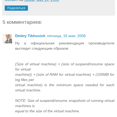
Поделиться
5 комментариев:
Dmitry Tikhovich
пятница, 16 мая, 2008
Ну а официальная рекомендация производителя
выглядит следующим образом:
(Size of virtual machine) + (size of suspend/resume space
for virtual
machine)) + (size of RAM for virtual machine) + (100MB for
log files per
virtual machine) is the minimum space needed for each
virtual machine.
NOTE: Size of suspend/resume snapshots of running virtual
machines is
equal to the size of the virtual machine.