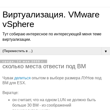
Виртуализация. VMware
vSphere
Тут собираю интересное по интересующей меня теме
виртуализации.
▼
среда, 14 мая 2008 г.
сколько места отвести под ВМ
Чувак
делиться
опытом в выборе размера ЛУНов под
ВМ для ESX.
Вкратце:
он считает, что на одном LUN не должно быть
больше 30 ВМ - из соображений